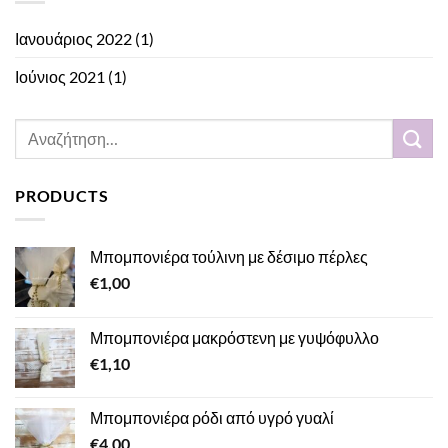
Ιανουάριος 2022
(1)
Ιούνιος 2021
(1)
Αναζήτηση
για:
PRODUCTS
Μπομπονιέρα τούλινη με δέσιμο πέρλες
€
1,00
Μπομπονιέρα μακρόστενη με γυψόφυλλο
€
1,10
Μπομπονιέρα ρόδι από υγρό γυαλί
€
4,00