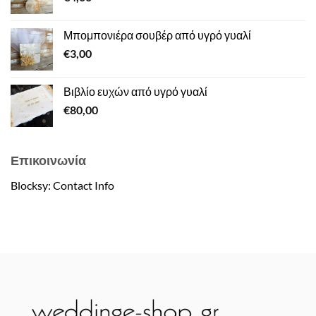
Μπομπονιέρα σουβέρ από υγρό γυαλί
€
3,00
Βιβλίο ευχών από υγρό γυαλί
€
80,00
Επικοινωνία
Blocksy: Contact Info