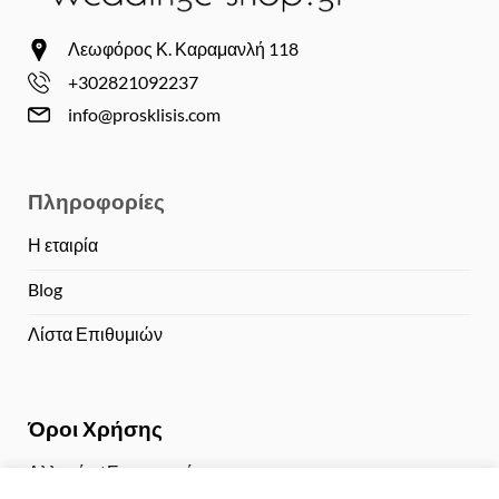
Λεωφόρος Κ. Καραμανλή 118
+302821092237
info@prosklisis.com
Πληροφορίες
Η εταιρία
Blog
Λίστα Επιθυμιών
Όροι Χρήσης
Αλλαγές / Επιστροφές