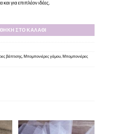
 και για επιπλέον ιδέες.
ό γυαλί ποσότητα
ΘΉΚΗ ΣΤΟ ΚΑΛΆΘΙ
ες βάπτισης
,
Μπομπονιέρες γάμου
,
Μπομπονιέρες