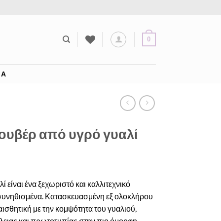
0
ΊΑ
υβέρ από υγρό γυαλί
 είναι ένα ξεχωριστό και καλλιτεχνικό
 συνηθισμένα. Κατασκευασμένη εξ ολοκλήρου
αισθητική με την κομψότητα του γυαλιού,
έλειας και πρωτοτυπίας στην πιο όμορφη