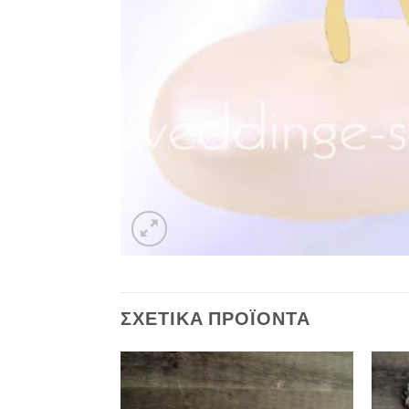
ΣΧΕΤΙΚΆ ΠΡΟΪΌΝΤΑ
Πρόσθήκη