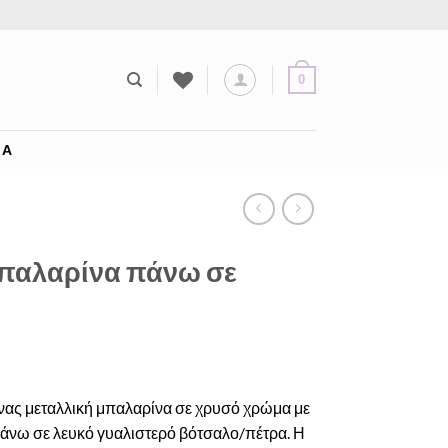
0
ΊΑ
παλαρίνα πάνω σε
νας μεταλλική μπαλαρίνα σε χρυσό χρώμα με
πάνω σε λευκό γυαλιστερό βότσαλο/πέτρα. Η