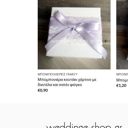
στην λίστα
επιθυμιών
ΜΠΟΜΠΟΝΙΈΡΕΣ ΓΆΜΟΥ
ΜΠΟΜΠ
Μπομπονιέρα κουτάκι χάρτινο με
Μπομπ
δαντέλα και σατέν φιόγκο
€
1,20
€
0,90