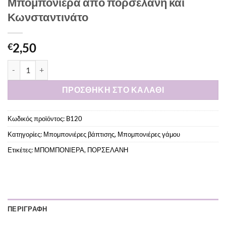
Μπομπονιέρα από πορσελάνη και
Κωνσταντινάτο
2,50
€
Μπομπονιέρα από πορσελάνη και Κωνσταντινάτο ποσότητα
ΠΡΟΣΘΉΚΗ ΣΤΟ ΚΑΛΆΘΙ
Κωδικός προϊόντος:
B120
Κατηγορίες:
Μπομπονιέρες βάπτισης
,
Μπομπονιέρες γάμου
Ετικέτες:
ΜΠΟΜΠΟΝΙΕΡΑ
,
ΠΟΡΣΕΛΑΝΗ
ΠΕΡΙΓΡΑΦΉ