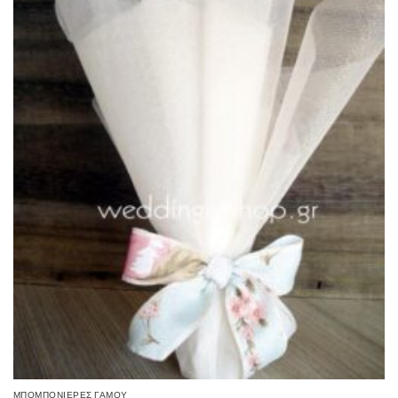
επιθυμιών
ΜΠΟΜΠΟΝΙΈΡΕΣ ΓΆΜΟΥ