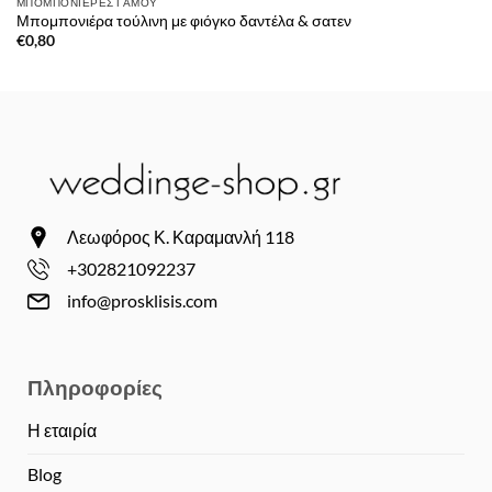
ΜΠΟΜΠΟΝΙΈΡΕΣ ΓΆΜΟΥ
Μπομπονιέρα τούλινη με φιόγκο δαντέλα & σατεν
€
0,80
Λεωφόρος Κ. Καραμανλή 118
+302821092237
info@prosklisis.com
Πληροφορίες
Η εταιρία
Blog