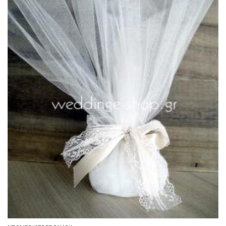
επιθυμιών