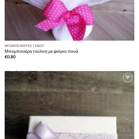
ΜΠΟΜΠΟΝΙΈΡΕΣ ΓΆΜΟΥ
Μπομπονιέρα τούλινη με φιόγκο πουά
€
0,80
Πρόσθήκη
στην λίστα
επιθυμιών