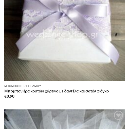
ΜΠΟΜΠΟΝΙΈΡΕΣ ΓΆΜΟΥ
Μπομπονιέρα κουτάκι χάρτινο με δαντέλα και σατέν φιόγκο
€
0,90
Πρόσθήκη
στην λίστα