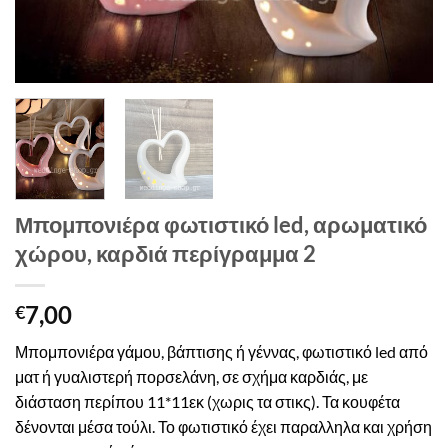
Μπομπονιέρα φωτιστικό led, αρωματικό
χώρου, καρδιά περίγραμμα 2
7,00
€
Μπομπονιέρα γάμου, βάπτισης ή γέννας, φωτιστικό led από
ματ ή γυαλιστερή πορσελάνη, σε σχήμα καρδιάς, με
διάσταση περίπου 11*11εκ (χωρις τα στικς). Τα κουφέτα
δένονται μέσα τούλι. Το φωτιστικό έχει παραλληλα και χρήση