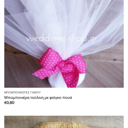
ΜΠΟΜΠΟΝΙΈΡΕΣ ΓΆΜΟΥ
Μπομπονιέρα τούλινη με φιόγκο πουά
€
0,80