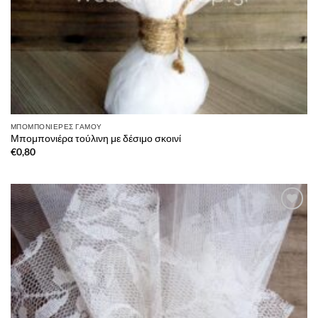
ΜΠΟΜΠΟΝΙΈΡΕΣ ΓΆΜΟΥ
Μπομπονιέρα τούλινη με δέσιμο σκοινί
€
0,80
Πρόσθήκη
στην λίστα
επιθυμιών