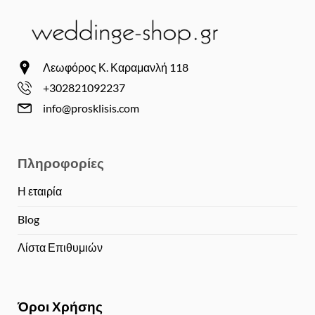
Λεωφόρος Κ. Καραμανλή 118
+302821092237
info@prosklisis.com
Πληροφορίες
Η εταιρία
Blog
Λίστα Επιθυμιών
Όροι Χρήσης