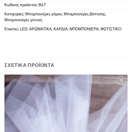
Κωδικός προϊόντος:
Β67
Κατηγορίες:
Μπομπονιέρες γάμου
,
Μπομπονιέρες βάπτισης
,
Μπομπονιέρες γέννας
Ετικέτες:
LED
,
ΑΡΩΜΑΤΙΚΑ
,
ΚΑΡΔΙΑ
,
ΜΠΟΜΠΟΝΙΕΡΑ
,
ΦΩΤΙΣΤΙΚΟ
ΣΧΕΤΙΚΆ ΠΡΟΪΌΝΤΑ
Πρόσθήκη
στην λίστα
επιθυμιών