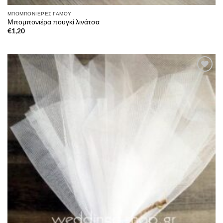
ΜΠΟΜΠΟΝΙΈΡΕΣ ΓΆΜΟΥ
Μπομπονιέρα πουγκί λινάτσα
€
1,20
Πρόσθήκη
στην λίστα
επιθυμιών