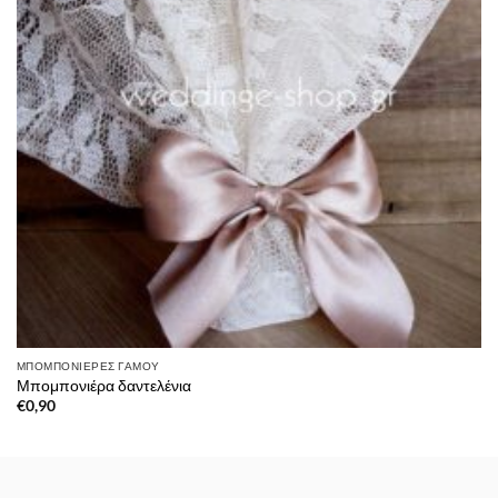
ΜΠΟΜΠΟΝΙΈΡΕΣ ΓΆΜΟΥ
Μπομπονιέρα δαντελένια
€
0,90