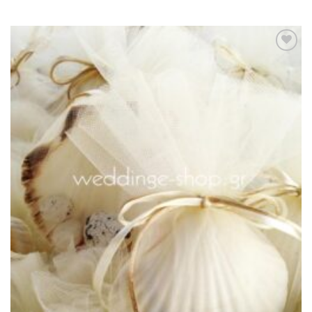
Πρόσθήκη
στην λίστα
επιθυμιών