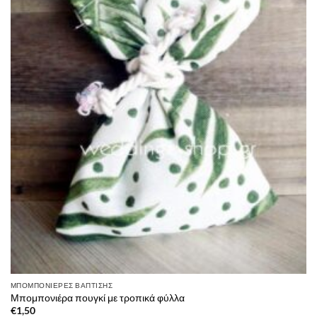
ΜΠΟΜΠΟΝΙΈΡΕΣ ΒΆΠΤΙΣΗΣ
Μπομπονιέρα πουγκί με τροπικά φύλλα
€
1,50