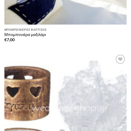
ΜΠΟΜΠΟΝΙΈΡΕΣ ΒΆΠΤΙΣΗΣ
Μπομπονιέρα μαξιλάρι
€
7,00
Πρόσθήκη
στην λίστα
επιθυμιών