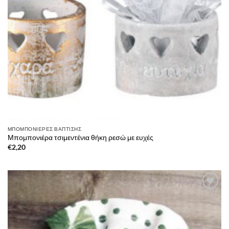
ΜΠΟΜΠΟΝΙΈΡΕΣ ΒΆΠΤΙΣΗΣ
Μπομπονιέρα τσιμεντένια θήκη ρεσώ με ευχές
€
2,20
Πρόσθήκη
στην λίστα
επιθυμιών