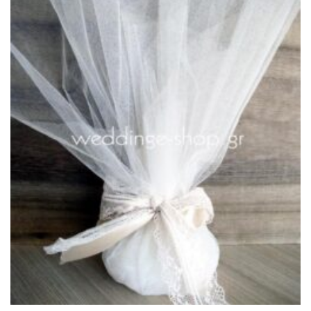
στην λίστα
επιθυμιών