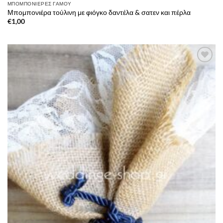
ΜΠΟΜΠΟΝΙΈΡΕΣ ΓΆΜΟΥ
Μπομπονιέρα τούλινη με φιόγκο δαντέλα & σατεν και πέρλα
€
1,00
Πρόσθήκη
στην λίστα
επιθυμιών