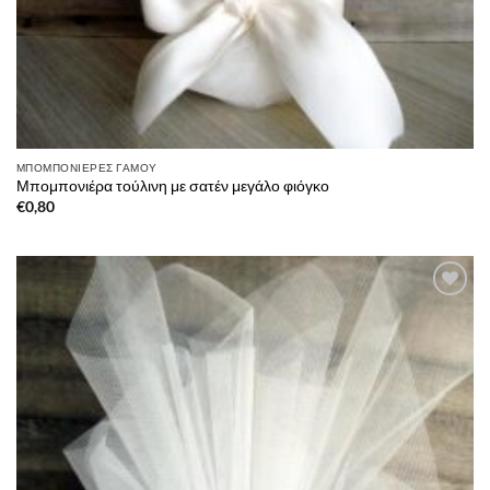
ΜΠΟΜΠΟΝΙΈΡΕΣ ΓΆΜΟΥ
Μπομπονιέρα τούλινη με σατέν μεγάλο φιόγκο
€
0,80
Πρόσθήκη
στην λίστα
επιθυμιών