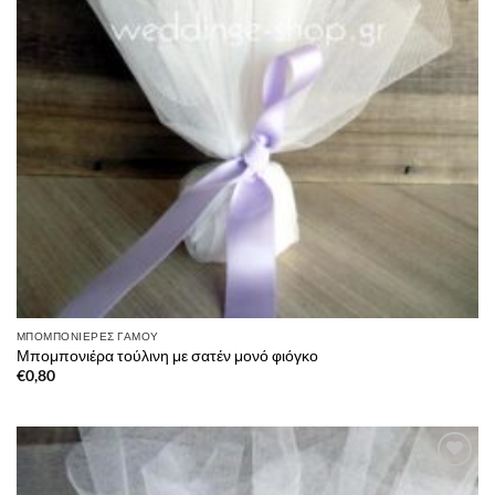
ΜΠΟΜΠΟΝΙΈΡΕΣ ΓΆΜΟΥ
Μπομπονιέρα τούλινη με σατέν μονό φιόγκο
€
0,80
Πρόσθήκη