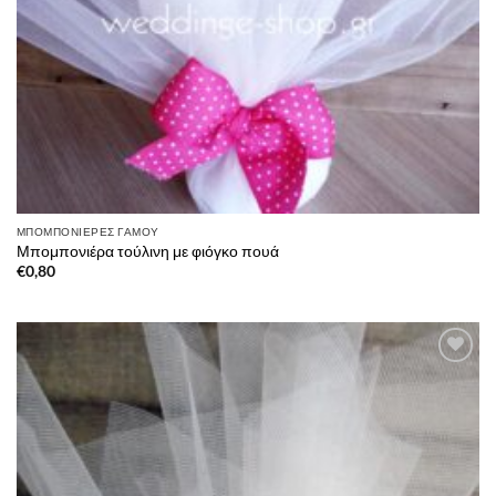
ΜΠΟΜΠΟΝΙΈΡΕΣ ΓΆΜΟΥ
Μπομπονιέρα τούλινη με φιόγκο πουά
€
0,80
Πρόσθήκη
στην λίστα
επιθυμιών