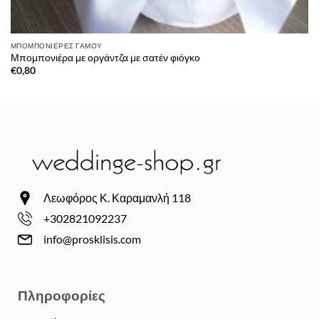
ΜΠΟΜΠΟΝΙΈΡΕΣ ΓΆΜΟΥ
Μπομπονιέρα με οργάντζα με σατέν φιόγκο
€
0,80
Λεωφόρος Κ. Καραμανλή 118
+302821092237
info@prosklisis.com
Πληροφορίες