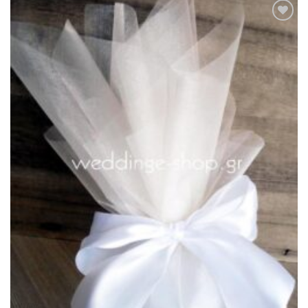
Πρόσθήκη
στην λίστα
επιθυμιών