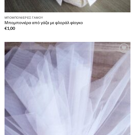
ΜΠΟΜΠΟΝΙΈΡΕΣ ΓΆΜΟΥ
Μπομπονιέρα από γάζα με φλοράλ φίογκο
€
1,00
Πρόσθήκη
στην λίστα
επιθυμιών