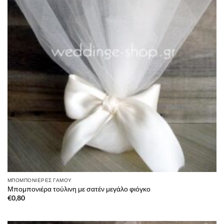
ΜΠΟΜΠΟΝΙΈΡΕΣ ΓΆΜΟΥ
Μπομπονιέρα τούλινη με σατέν μεγάλο φιόγκο
€
0,80