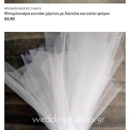
ΜΠΟΜΠΟΝΙΈΡΕΣ ΓΆΜΟΥ
Μπομπονιέρα κουτάκι χάρτινο με δαντέλα και σατέν φιόγκο
€
0,90
Πρόσθήκη
στην λίστα
επιθυμιών