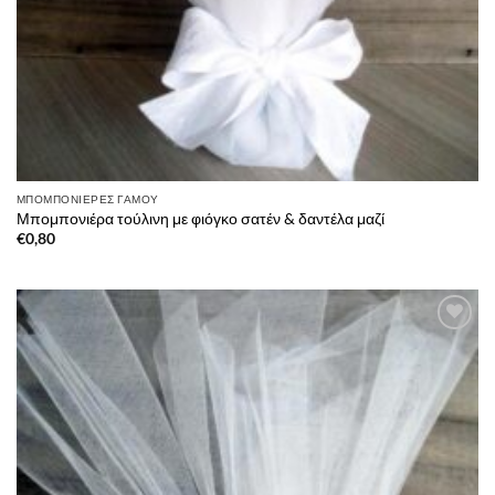
ΜΠΟΜΠΟΝΙΈΡΕΣ ΓΆΜΟΥ
Μπομπονιέρα τούλινη με φιόγκο σατέν & δαντέλα μαζί
€
0,80
Πρόσθήκη
στην λίστα
επιθυμιών