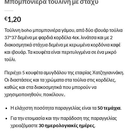
Μπομπονιέρα τούλινη με στάχυ
1,20
€
Τούλινη boho μπομπονιέρα γάμου, από δύο ιβουάρ τούλια
37*37 δεμένα με φαρδιά κορδέλα 4εκ. λινάτσα και με 2
διακοσμητικά στάχυα δεμένα με κερωμένα κορδόνια καφέ
και ιβουάρ. Τα κουφέτα είναι περιτυλιγμένα σε ένα μικρό
τούλι.
Περιέχει 5 κουφέτα αμυγδάλου της εταιρίας Χατζηγιαννάκη.
Οι διαστάσεις και τα χρώματα στα τούλια στις κορδέλες,
καθώς και στα διακοσμητικά που μπορούν να
χρησιμοποιηθούν, ποικίλουν..
Η ελάχιστη ποσότητα παραγγελίας είναι τα
50 τεμάχια
.
Για την ετοιμασία και την παράδοση της παραγγελίας
χρειαζόμαστε
30 ημερολογιακές ημέρες
.