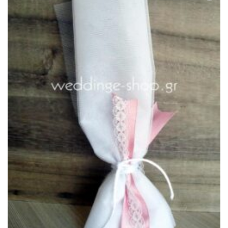
Πρόσθήκη
στην λίστα
επιθυμιών