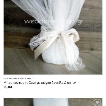
ΜΠΟΜΠΟΝΙΈΡΕΣ ΓΆΜΟΥ
Μπομπονιέρα τούλινη με φιόγκο δαντέλα & σατεν
€
0,80