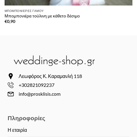
ΜΠΟΜΠΟΝΙΈΡΕΣ ΓΆΜΟΥ
Μπομπονιέρα τούλινη με κάθετο δέσιμο
€
0,90
Λεωφόρος Κ. Καραμανλή 118
+302821092237
info@prosklisis.com
Πληροφορίες
Η εταιρία