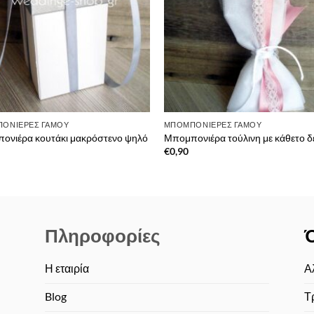
ΟΝΙΈΡΕΣ ΓΆΜΟΥ
ΜΠΟΜΠΟΝΙΈΡΕΣ ΓΆΜΟΥ
ονιέρα κουτάκι μακρόστενο ψηλό
Μπομπονιέρα τούλινη με κάθετο δ
€
0,90
Πληροφορίες
Η εταιρία
Α
Blog
Τ