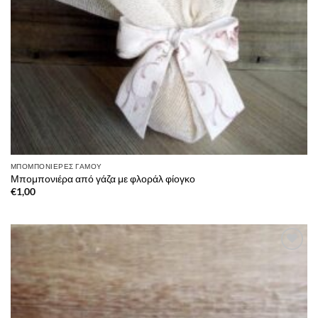
ΜΠΟΜΠΟΝΙΈΡΕΣ ΓΆΜΟΥ
Μπομπονιέρα από γάζα με φλοράλ φίογκο
€
1,00
Πρόσθήκη
στην λίστα
επιθυμιών