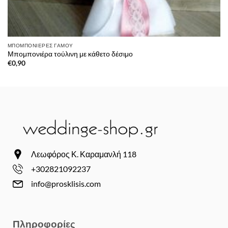
ΜΠΟΜΠΟΝΙΈΡΕΣ ΓΆΜΟΥ
Μπομπονιέρα τούλινη με κάθετο δέσιμο
€
0,90
Λεωφόρος Κ. Καραμανλή 118
+302821092237
info@prosklisis.com
Πληροφορίες