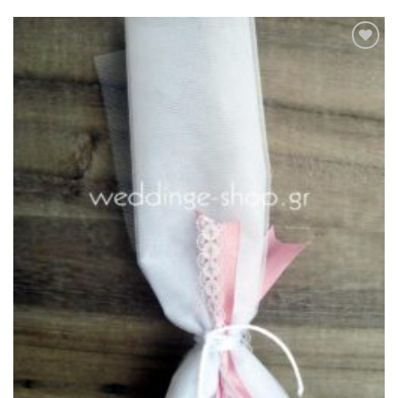
Πρόσθήκη
στην λίστα
επιθυμιών