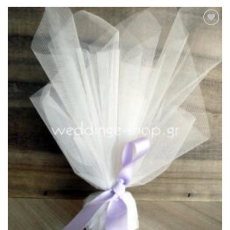
Πρόσθήκη
στην λίστα
επιθυμιών