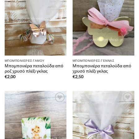
στην λίστα
στην λίστα
επιθυμιών
επιθυμιών
ΜΠΟΜΠΟΝΙΈΡΕΣ ΓΆΜΟΥ
ΜΠΟΜΠΟΝΙΈΡΕΣ ΓΈΝΝΑΣ
Μπομπονιέρα πεταλούδα από
Μπομπονιέρα πεταλούδα από
ροζ χρυσό πλέξι γκλας
χρυσό πλέξι γκλας
€
2,00
€
2,50
Πρόσθήκη
Πρόσθήκη
στην λίστα
στην λίστα
επιθυμιών
επιθυμιών