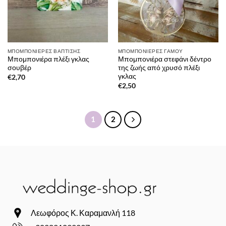
ΜΠΟΜΠΟΝΙΈΡΕΣ ΒΆΠΤΙΣΗΣ
ΜΠΟΜΠΟΝΙΈΡΕΣ ΓΆΜΟΥ
Μπομπονιέρα πλέξι γκλας
Μπομπονιέρα στεφάνι δέντρο
σουβέρ
της ζωής από χρυσό πλέξι
γκλας
€
2,70
€
2,50
1
2
Λεωφόρος Κ. Καραμανλή 118