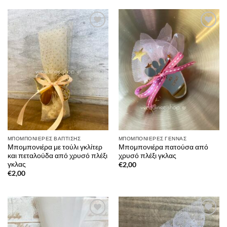
Πρόσθήκη
Πρόσθήκη
στην λίστα
στην λίστα
επιθυμιών
επιθυμιών
ΜΠΟΜΠΟΝΙΈΡΕΣ ΒΆΠΤΙΣΗΣ
ΜΠΟΜΠΟΝΙΈΡΕΣ ΓΈΝΝΑΣ
Μπομπονιέρα με τούλι γκλίτερ
Μπομπονιέρα πατούσα από
και πεταλούδα από χρυσό πλέξι
χρυσό πλέξι γκλας
γκλας
€
2,00
€
2,00
Πρόσθήκη
Πρόσθήκη