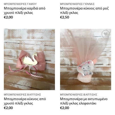
ΜΠΟΜΠΟΝΙΈΡΕΣ ΓΆΜΟΥ
ΜΠΟΜΠΟΝΙΈΡΕΣ ΓΈΝΝΑΣ
Μπομπονιέρα καρδιά από
Μπομπονιέρα κύκνος από ροζ
χρυσό πλέξι γκλας
πλέξι γκλας
€
2,00
€
2,50
Πρόσθήκη
Πρόσθήκη
στην λίστα
στην λίστα
επιθυμιών
επιθυμιών
ΜΠΟΜΠΟΝΙΈΡΕΣ ΒΆΠΤΙΣΗΣ
ΜΠΟΜΠΟΝΙΈΡΕΣ ΒΆΠΤΙΣΗΣ
Μπομπονιέρα κύκνος από
Μπομπονιέρα με εκτυπωμένο
χρυσό πλέξι γκλας
πλέξι γκλας ελεφαντάκι
€
2,00
€
2,00