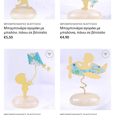
ΜΠΟΜΠΟΝΙΈΡΕΣ ΒΆΠΤΙΣΗΣ
ΜΠΟΜΠΟΝΙΈΡΕΣ ΒΆΠΤΙΣΗΣ
Μπομπονιέρα αγοράκι με
Μπομπονιέρα αγοράκι με
μπαλόνι, πάνω σε βότσαλο
μπαλόνια, πάνω σε βότσαλο
€
5,50
€
4,90
Πρόσθήκη
Πρόσθήκη
στην λίστα
στην λίστα
επιθυμιών
επιθυμιών
ΜΠΟΜΠΟΝΙΈΡΕΣ ΒΆΠΤΙΣΗΣ
ΜΠΟΜΠΟΝΙΈΡΕΣ ΒΆΠΤΙΣΗΣ