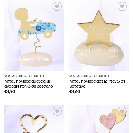
Πρόσθήκη
Πρόσθήκη
στην λίστα
στην λίστα
επιθυμιών
επιθυμιών
ΜΠΟΜΠΟΝΙΈΡΕΣ ΒΆΠΤΙΣΗΣ
ΜΠΟΜΠΟΝΙΈΡΕΣ ΒΆΠΤΙΣΗΣ
Μπομπονιέρα αμαξάκι με
Μπομπονιέρα αστέρι πάνω σε
αγοράκι πάνω σε βότσαλο
βότσαλο
€
4,90
€
4,60
Πρόσθήκη
Πρόσθήκη
στην λίστα
στην λίστα
επιθυμιών
επιθυμιών